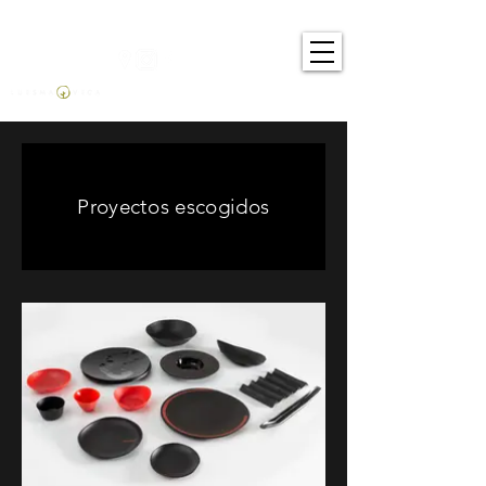
Proyectos escogidos