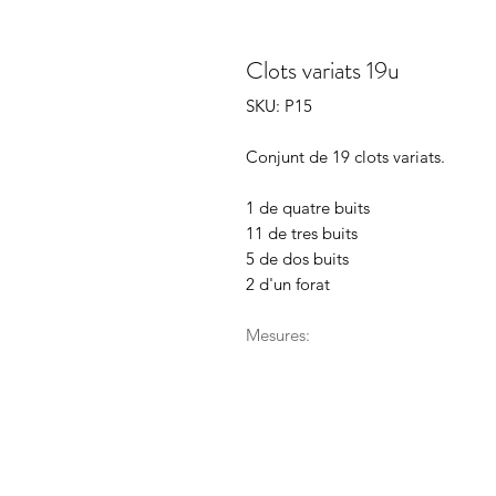
Clots variats 19u
SKU: P15
Conjunt de 19 clots variats.
1 de quatre buits
11 de tres buits
5 de dos buits
2 d'un forat
Mesures: