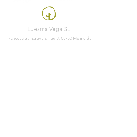
Luesma Vega SL
Francesc Samaranch, nau 3, 08750 Molins de
Rei, Spain
Tel:
+34 93 222 71 93