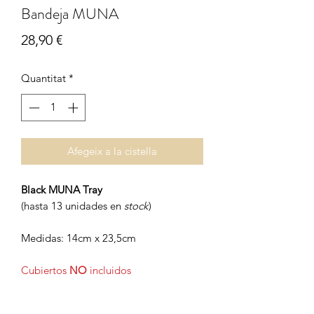
Bandeja MUNA
Price
28,90 €
Quantitat
*
Afegeix a la cistella
Black MUNA Tray
(hasta 13 unidades en
stock
)
Medidas: 14cm x 23,5cm
Cubiertos
NO
incluidos