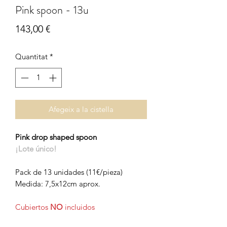
Pink spoon - 13u
Price
143,00 €
Quantitat
*
Afegeix a la cistella
Pink drop shaped spoon
¡Lote único!
Pack de 13 unidades (11€/pieza)
Medida: 7,5x12cm aprox.
Cubiertos
NO
incluidos