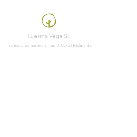
Luesma Vega SL
Francesc Samaranch, nau 3, 08750 Molins de
Rei, Spain
Tel:
+34 93 222 71 93