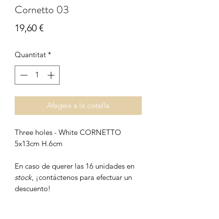
Cornetto 03
Price
19,60 €
Quantitat
*
Afegeix a la cistella
Three holes - White CORNETTO
5x13cm H.6cm
En caso de querer las 16 unidades en
stock
, ¡contáctenos para efectuar un
descuento!