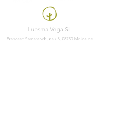
Luesma Vega SL
Francesc Samaranch, nau 3, 08750 Molins de
Rei, Spain
Tel:
+34 93 222 71 93